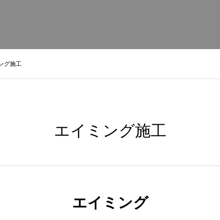
ング施工
エイミング施工
エイミング